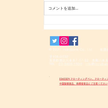
コメントを追加…
TV紹介情報:スプラウトペン
シル
© 2021
retrobank Co., Ltd
〒106-0032
東京都港区六本木7-17-22 秀和六本
TEL :
03-3408-1930
info@retroban
ESKESEN フローティングペン、フロー
中国製模倣品、商標侵害品にご注意ください