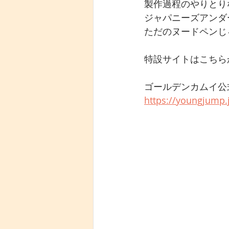
製作過程のやりとり
ジャパニーズアンダ
ただのヌードペンじ
特設サイトはこちら
ゴールデンカムイ公
https://youngjump