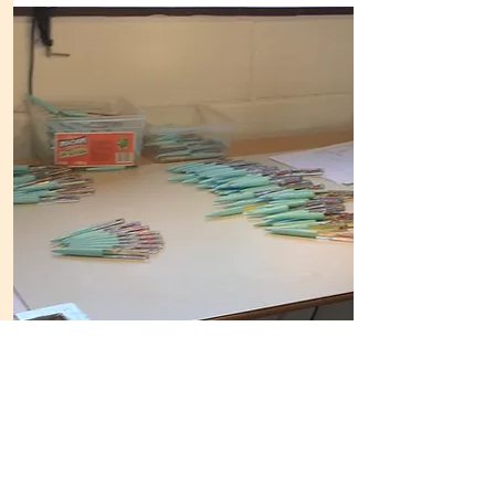
Production Specifiation
安全性