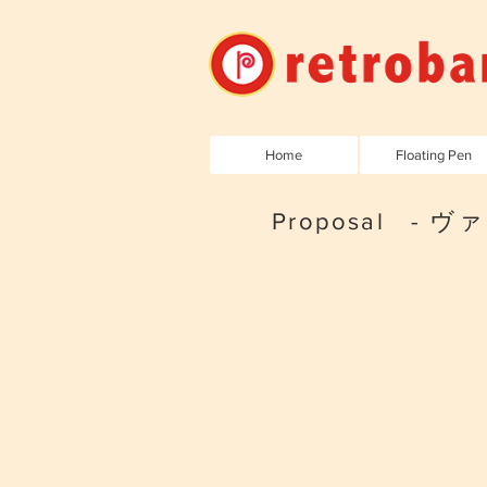
Home
Floating Pen
Proposal -