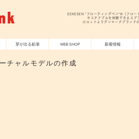
ESKESEN "フローティングペン"®️（フ
サステナブルを体験できるスプラ
小ロットよりデンマークブランド
芽が出る鉛筆
WEB SHOP
新着情報
 ヴァーチャルモデルの作成