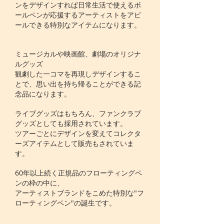
ンをデザインすれば日常生活で使えるボ
ールペンが応援するアーティストをアピ
ールできる特別なアイテムになります。
ミュージカルや映画館、劇場のオリジナ
ルグッズ
観劇した一コマを再現しデザインするこ
とで、思い出を持ち帰ることができる記
念品になります。
ライブグッズはもちろん、ファンクラブ
グッズとしても採用されています。
ツアーごとにデザインを変えてコレクタ
ーズアイテムとして販売もされていま
す。
60年以上続く正規品のフローティングペ
ンの枠の中に、
アーティストブランドをこめた特別な"フ
ローティングペン"の誕生です。