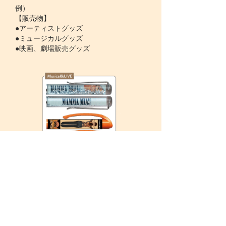
例）
【販売物】
●アーティストグッズ
●ミュージカルグッズ
●映画、劇場販売グッズ
© 2021
retrobank Co., Ltd 有限会社レトロバンク
〒106-0032
東京都港区六本木7-17-22 秀和六本木レジデンス105